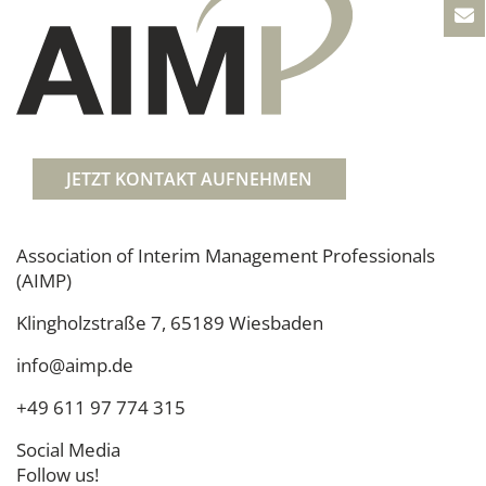
JETZT KONTAKT AUFNEHMEN
Association of Interim Management Professionals
(AIMP)
Klingholzstraße 7, 65189 Wiesbaden
info@aimp.de
+49 611 97 774 315
Social Media
Follow us!