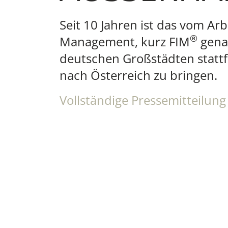
Seit 10 Jahren ist das vom A
®
Management, kurz FIM
genan
deutschen Großstädten stattfi
nach Österreich zu bringen.
Vollständige Pressemitteilung