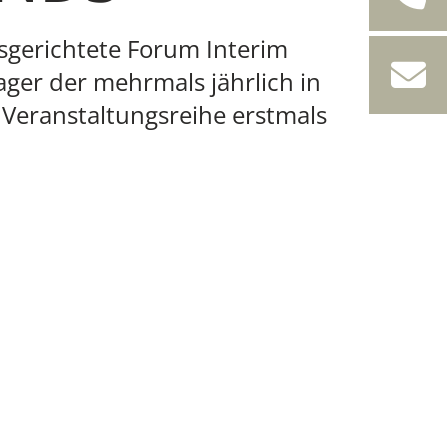
usgerichtete Forum Interim
ager der mehrmals jährlich in
e Veranstaltungsreihe erstmals