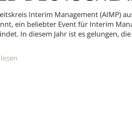
rbeitskreis Interim Management (AIMP) a
nt, ein beliebter Event für Interim Man
ndet. In diesem Jahr ist es gelungen, di
 lesen