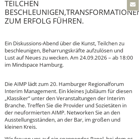
TEILCHEN
BESCHLEUNIGEN,TRANSFORMATIONE
ZUM ERFOLG FÜHREN.
Ein Diskussions-Abend über die Kunst, Teilchen zu
beschleunigen, Beharrungskräfte aufzulösen und
Lust auf Neues zu wecken. Am 24.09.2026 – ab 18:00
im Mindspace Hamburg.
Die AIMP lädt zum 20. Hamburger Regionalforum
Interim Management. Ein kleines Jubiläum für diesen
„Klassiker“ unter den Veranstaltungen der Interim
Branche. Treffen Sie die Provider und Sozietäten in
der neuformierten AIMP. Networken Sie an den
Ausstellungsständen, an der Bar, im großen und
kleinen Kreis.
Wir freuen uns auf ein spannendes Panel, bei dem es