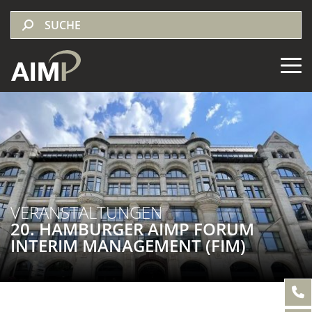
VERANSTALTUNGEN
20. HAMBURGER AIMP FORUM
INTERIM MANAGEMENT (FIM)